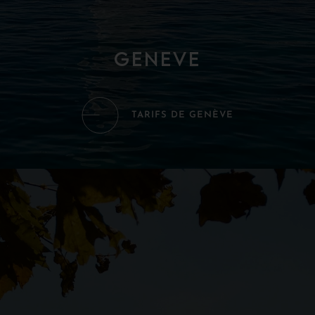
Geneve
TARIFS DE GENÈVE